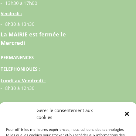
13h30 à 17h00
:
Vendredi
8h30 à 13h30
La MAIRIE est fermée le
Mercredi
PERMANENCES
TELEPHONIQUES :
Lundi au Vendredi :
8h30 à 12h30
Gérer le consentement aux
cookies
Pour offrir les meilleures expériences, nous utilisons des technologies
telles que les cookies pour stocker et/ou accéder aux informations des