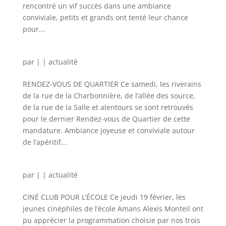
rencontré un vif succès dans une ambiance
conviviale, petits et grands ont tenté leur chance
pour...
par
|
|
actualité
RENDEZ-VOUS DE QUARTIER Ce samedi, les riverains
de la rue de la Charbonnière, de l’allée des source,
de la rue de la Salle et alentours se sont retrouvés
pour le dernier Rendez-vous de Quartier de cette
mandature. Ambiance joyeuse et conviviale autour
de l’apéritif...
par
|
|
actualité
CINÉ CLUB POUR L’ÉCOLE Ce jeudi 19 février, les
jeunes cinéphiles de l’école Amans Alexis Monteil ont
pu apprécier la programmation choisie par nos trois