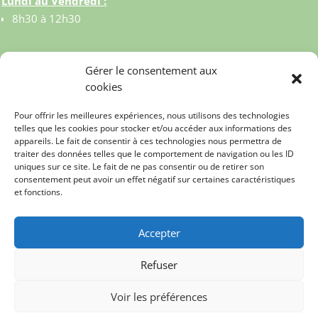
Lundi au Vendredi :
8h30 à 12h30
Gérer le consentement aux
cookies
Pour offrir les meilleures expériences, nous utilisons des technologies
telles que les cookies pour stocker et/ou accéder aux informations des
appareils. Le fait de consentir à ces technologies nous permettra de
traiter des données telles que le comportement de navigation ou les ID
uniques sur ce site. Le fait de ne pas consentir ou de retirer son
consentement peut avoir un effet négatif sur certaines caractéristiques
et fonctions.
© MAIRIE DE CELY 2023
Accepter
MENTIONS LEGALES
Refuser
REALISE PAR APPS CONSEILS FRANCE
Voir les préférences