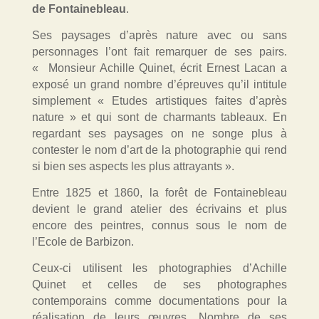
de Fontainebleau
.
Ses paysages d’après nature avec ou sans
personnages l’ont fait remarquer de ses pairs.
« Monsieur Achille Quinet, écrit Ernest Lacan a
exposé un grand nombre d’épreuves qu’il intitule
simplement « Etudes artistiques faites d’après
nature » et qui sont de charmants tableaux. En
regardant ses paysages on ne songe plus à
contester le nom d’art de la photographie qui rend
si bien ses aspects les plus attrayants ».
Entre 1825 et 1860, la forêt de Fontainebleau
devient le grand atelier des écrivains et plus
encore des peintres, connus sous le nom de
l’Ecole de Barbizon.
Ceux-ci utilisent les photographies d’Achille
Quinet et celles de ses photographes
contemporains comme documentations pour la
réalisation de leurs œuvres. Nombre de ses