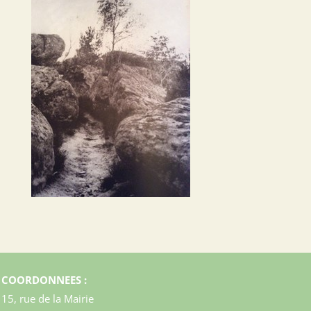
COORDONNEES :
15, rue de la Mairie