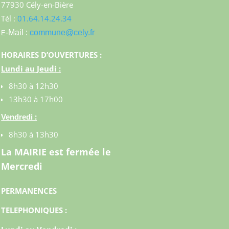
77930 Cély-en-Bière
Tél :
01.64.14.24.34
-Mail :
commune@cely.fr
E
HORAIRES D’OUVERTURES :
Lundi au Jeudi :
8h30 à 12h30
13h30 à 17h00
:
Vendredi
8h30 à 13h30
La MAIRIE est fermée le
Mercredi
PERMANENCES
TELEPHONIQUES :