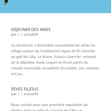
DEJEUNER DES AINES
par
|
|
actualité
Ce dimanche 3 décembre rassemblait les aînés du
village autour du traditionnel repas de fin d’année
au golf de Cély. Le Maire, Francis Guerrier, entouré
de la députée, Aude Luquet et d’une partie du
conseil municipal, accueillait les invités. Les convives
ont pu...
REVES F(L)OUS
par
|
|
actualité
Beau succès pour une première exposition de
photos dans la salle du Conseil de Cély. Le