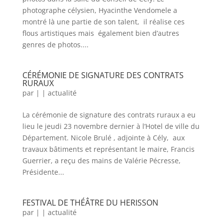
photographe célysien, Hyacinthe Vendomele a
montré là une partie de son talent, il réalise ces
flous artistiques mais également bien d’autres
genres de photos....
CÉRÉMONIE DE SIGNATURE DES CONTRATS
RURAUX
par
|
|
actualité
La cérémonie de signature des contrats ruraux a eu
lieu le jeudi 23 novembre dernier à l’Hotel de ville du
Département. Nicole Brulé , adjointe à Cély, aux
travaux bâtiments et représentant le maire, Francis
Guerrier, a reçu des mains de Valérie Pécresse,
Présidente...
FESTIVAL DE THÉÂTRE DU HERISSON
par
|
|
actualité