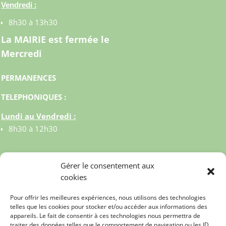
:
Vendredi
8h30 à 13h30
La MAIRIE est fermée le
Mercredi
PERMANENCES
TELEPHONIQUES :
Lundi au Vendredi :
8h30 à 12h30
Gérer le consentement aux
cookies
Pour offrir les meilleures expériences, nous utilisons des technologies
telles que les cookies pour stocker et/ou accéder aux informations des
appareils. Le fait de consentir à ces technologies nous permettra de
traiter des données telles que le comportement de navigation ou les ID