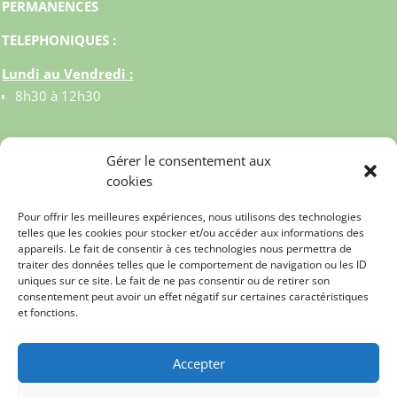
PERMANENCES
TELEPHONIQUES :
Lundi au Vendredi :
8h30 à 12h30
Gérer le consentement aux
cookies
Pour offrir les meilleures expériences, nous utilisons des technologies
telles que les cookies pour stocker et/ou accéder aux informations des
appareils. Le fait de consentir à ces technologies nous permettra de
traiter des données telles que le comportement de navigation ou les ID
uniques sur ce site. Le fait de ne pas consentir ou de retirer son
consentement peut avoir un effet négatif sur certaines caractéristiques
et fonctions.
© MAIRIE DE CELY 2023
Accepter
MENTIONS LEGALES