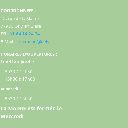
COORDONNEES :
15, rue de la Mairie
77930 Cély-en-Bière
Tél :
01.64.14.24.34
-Mail :
commune@cely.fr
E
HORAIRES D’OUVERTURES :
Lundi au Jeudi :
8h30 à 12h30
13h30 à 17h00
:
Vendredi
8h30 à 13h30
La MAIRIE est fermée le
Mercredi