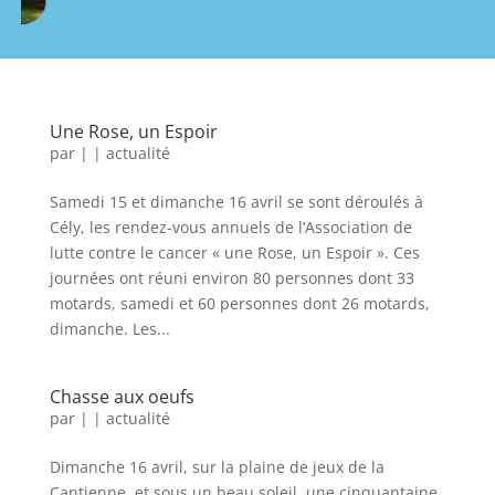
Une Rose, un Espoir
par
|
|
actualité
Samedi 15 et dimanche 16 avril se sont déroulés à
Cély, les rendez-vous annuels de l’Association de
lutte contre le cancer « une Rose, un Espoir ». Ces
journées ont réuni environ 80 personnes dont 33
motards, samedi et 60 personnes dont 26 motards,
dimanche. Les...
Chasse aux oeufs
par
|
|
actualité
Dimanche 16 avril, sur la plaine de jeux de la
Cantienne, et sous un beau soleil, une cinquantaine