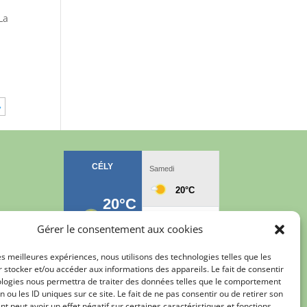
La
»
Gérer le consentement aux cookies
les meilleures expériences, nous utilisons des technologies telles que les
 stocker et/ou accéder aux informations des appareils. Le fait de consentir
ologies nous permettra de traiter des données telles que le comportement
n ou les ID uniques sur ce site. Le fait de ne pas consentir ou de retirer son
 peut avoir un effet négatif sur certaines caractéristiques et fonctions.