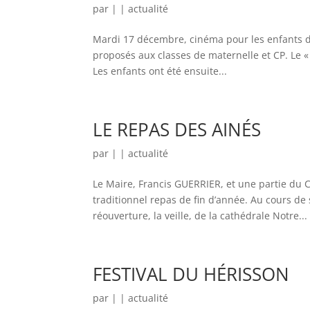
par
|
|
actualité
Mardi 17 décembre, cinéma pour les enfants de
proposés aux classes de maternelle et CP. Le 
Les enfants ont été ensuite...
LE REPAS DES AINÉS
par
|
|
actualité
Le Maire, Francis GUERRIER, et une partie du Co
traditionnel repas de fin d’année. Au cours d
réouverture, la veille, de la cathédrale Notre...
FESTIVAL DU HÉRISSON
par
|
|
actualité