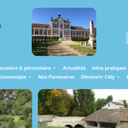
scolaire & périscolaire
Actualités
Infos pratiques
Economique
Nos Partenaires
Découvrir Cély