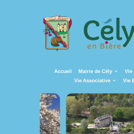
Accueil
Mairie de Cély
Vie 
Vie Associative
Vie 