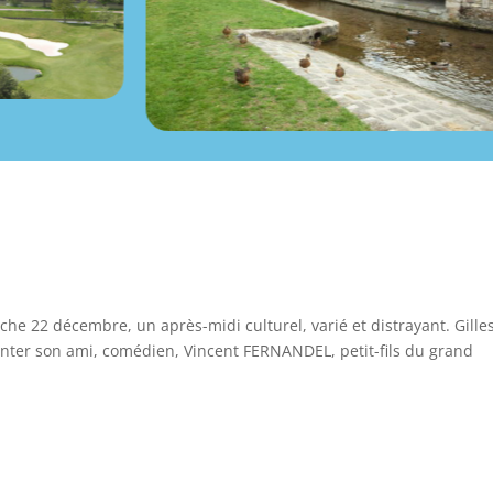
che 22 décembre, un après-midi culturel, varié et distrayant. Gille
nter son ami, comédien, Vincent FERNANDEL, petit-fils du grand