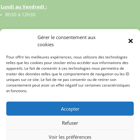
Lundi au Vendredi :
8h30 à 12h30
Gérer le consentement aux
cookies
Pour offrir les meilleures expériences, nous utilisons des technologies
telles que les cookies pour stocker et/ou accéder aux informations des
appareils. Le fait de consentir à ces technologies nous permettra de
traiter des données telles que le comportement de navigation ou les ID
uniques sur ce site. Le fait de ne pas consentir ou de retirer son
consentement peut avoir un effet négatif sur certaines caractéristiques
et fonctions.
© MAIRIE DE CELY 2023
Accepter
MENTIONS LEGALES
Refuser
REALISE PAR APPS CONSEILS FRANCE
Voir les préférences