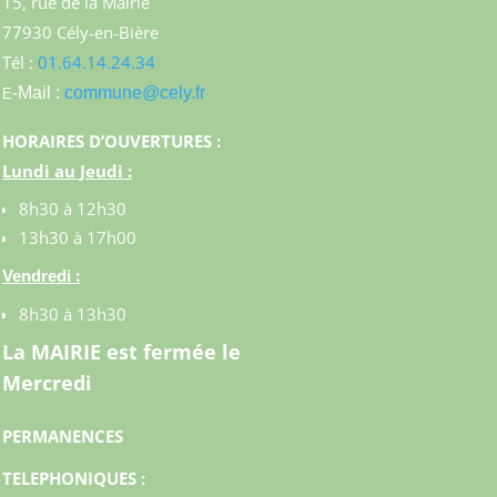
15, rue de la Mairie
77930 Cély-en-Bière
Tél :
01.64.14.24.34
-Mail :
commune@cely.fr
E
HORAIRES D’OUVERTURES :
Lundi au Jeudi :
8h30 à 12h30
13h30 à 17h00
:
Vendredi
8h30 à 13h30
La MAIRIE est fermée le
Mercredi
PERMANENCES
TELEPHONIQUES :