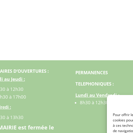
AIRES D’OUVERTURES :
PERMANENCES
i au Jeudi :
TELEPHONIQUES :
30 à 12h30
Lundi au Vendredi :
h30 à 17h00
8h30 à 12h30
:
redi
Pour offrir 
30 à 13h30
cookies pour
à ces techn
MAIRIE est fermée le
de navigatio