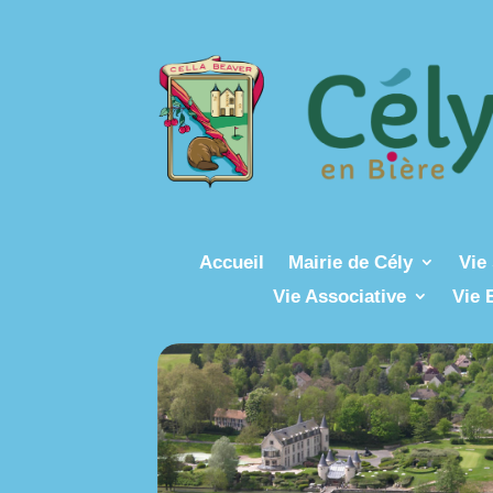
Accueil
Mairie de Cély
Vie 
Vie Associative
Vie 