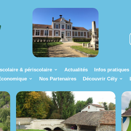
scolaire & périscolaire
Actualités
Infos pratiques
Economique
Nos Partenaires
Découvrir Cély