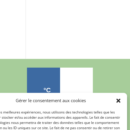
Gérer le consentement aux cookies
les meilleures expériences, nous utilisons des technologies telles que les
 stocker et/ou accéder aux informations des appareils. Le fait de consentir
ologies nous permettra de traiter des données telles que le comportement
n ou les ID uniques sur ce site. Le fait de ne pas consentir ou de retirer son