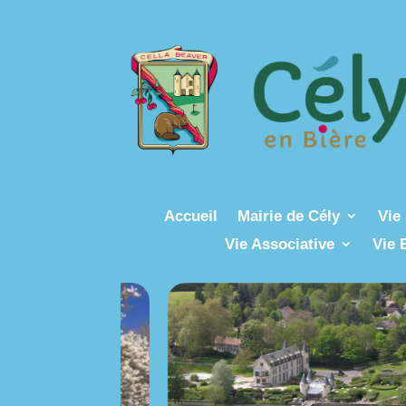
Accueil
Mairie de Cély
Vie 
Vie Associative
Vie 