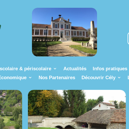
scolaire & périscolaire
Actualités
Infos pratiques
Economique
Nos Partenaires
Découvrir Cély