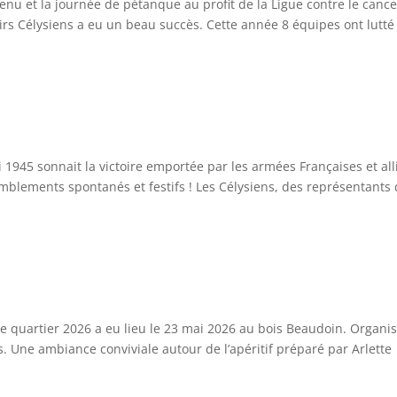
enu et la journée de pétanque au profit de la Ligue contre le cance
sirs Célysiens a eu un beau succès. Cette année 8 équipes ont lutté
 1945 sonnait la victoire emportée par les armées Françaises et all
mblements spontanés et festifs ! Les Célysiens, des représentants
 quartier 2026 a eu lieu le 23 mai 2026 au bois Beaudoin. Organi
ns. Une ambiance conviviale autour de l’apéritif préparé par Arlette