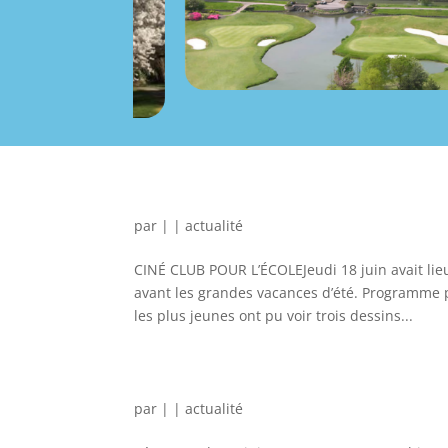
par
|
|
actualité
CINÉ CLUB POUR L’ÉCOLEJeudi 18 juin avait lie
avant les grandes vacances d’été. Programme p
les plus jeunes ont pu voir trois dessins...
par
|
|
actualité