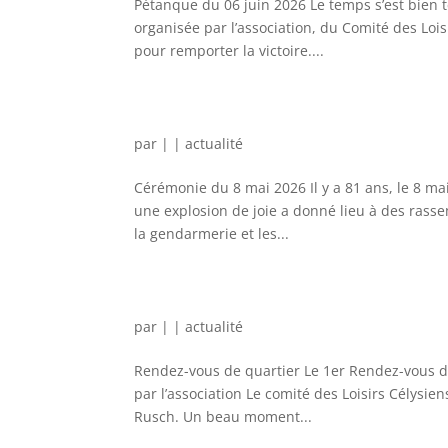
Pétanque du 06 juin 2026 Le temps s’est bien t
organisée par l’association, du Comité des Loi
pour remporter la victoire....
par
|
|
actualité
Cérémonie du 8 mai 2026 Il y a 81 ans, le 8 mai
une explosion de joie a donné lieu à des rasse
la gendarmerie et les...
par
|
|
actualité
Rendez-vous de quartier Le 1er Rendez-vous de
par l’association Le comité des Loisirs Célysie
Rusch. Un beau moment...