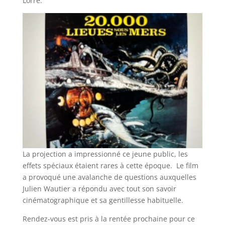
Lorre.
La projection a impressionné ce jeune public, les
effets spéciaux étaient rares à cette époque. Le film
a provoqué une avalanche de questions auxquelles
Julien Wautier a répondu avec tout son savoir
cinématographique et sa gentillesse habituelle.
Rendez-vous est pris à la rentée prochaine pour ce