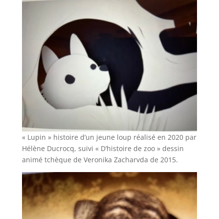
« Lupin » histoire d’un jeune loup réalisé en 2020 par
Hélène Ducrocq, suivi « D’histoire de zoo » dessin
animé tchèque de Veronika Zacharvda de 2015.