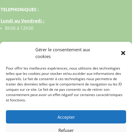
TELEPHONIQUES :
Lundi au Vendredi :
8h30 à 12h30
Gérer le consentement aux
cookies
Pour offrir les meilleures expériences, nous utilisons des technologies
telles que les cookies pour stocker et/ou accéder aux informations des
appareils. Le fait de consentir à ces technologies nous permettra de
traiter des données telles que le comportement de navigation ou les ID
uniques sur ce site. Le fait de ne pas consentir ou de retirer son
consentement peut avoir un effet négatif sur certaines caractéristiques
et fonctions.
© MAIRIE DE CELY 2023
Accepter
MENTIONS LEGALES
Refuser