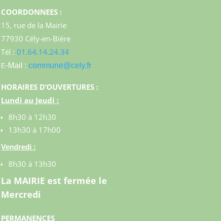
COORDONNEES :
15, rue de la Mairie
77930 Cély-en-Bière
Tél :
01.64.14.24.34
-Mail :
commune@cely.fr
E
HORAIRES D’OUVERTURES :
Lundi au Jeudi :
8h30 à 12h30
13h30 à 17h00
:
Vendredi
8h30 à 13h30
La MAIRIE est fermée le
Mercredi
PERMANENCES