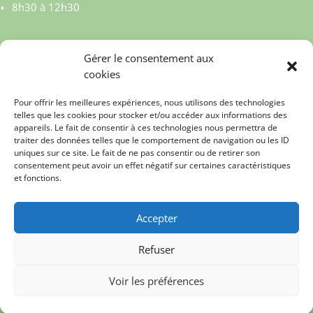
8h30 à 12h30
Gérer le consentement aux
cookies
Pour offrir les meilleures expériences, nous utilisons des technologies
telles que les cookies pour stocker et/ou accéder aux informations des
appareils. Le fait de consentir à ces technologies nous permettra de
traiter des données telles que le comportement de navigation ou les ID
uniques sur ce site. Le fait de ne pas consentir ou de retirer son
consentement peut avoir un effet négatif sur certaines caractéristiques
et fonctions.
© MAIRIE DE CELY 2023
Accepter
MENTIONS LEGALES
Refuser
REALISE PAR APPS CONSEILS FRANCE
Voir les préférences